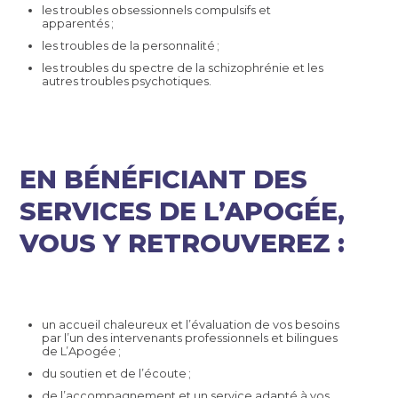
les troubles obsessionnels compulsifs et
apparentés ;
les troubles de la personnalité ;
les troubles du spectre de la schizophrénie et les
autres troubles psychotiques.
EN BÉNÉFICIANT DES
SERVICES DE L’APOGÉE,
VOUS Y RETROUVEREZ :
un accueil chaleureux et l’évaluation de vos besoins
par l’un des intervenants professionnels et bilingues
de L’Apogée ;
du soutien et de l’écoute ;
de l’accompagnement et un service adapté à vos