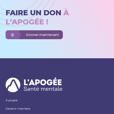
FAIRE UN DON
À
L’APOGÉE !
Donner maintenant
À propos
Devenir membre