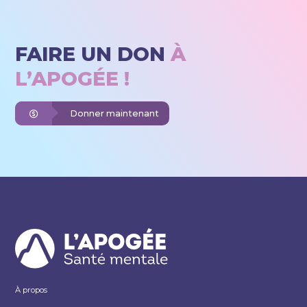
FAIRE UN DON
À
L’APOGÉE !
Donner maintenant
À propos