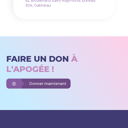
92, Boulevard Saint-Raymond, bureau
304, Gatineau
FAIRE UN DON
À
L’APOGÉE !
Donner maintenant