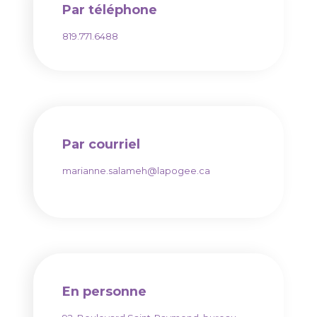
Par téléphone
819.771.6488
Par courriel
marianne.salameh@lapogee.ca
En personne