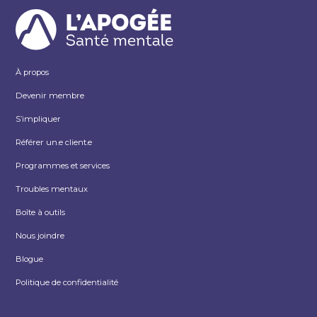
À propos
Devenir membre
S’impliquer
Référer un.e client.e
Programmes et services
Troubles mentaux
Boîte à outils
Nous joindre
Blogue
Politique de confidentialité