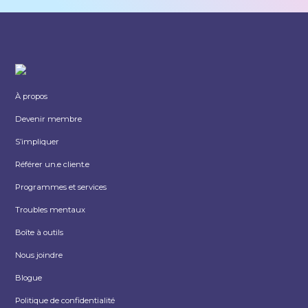
À propos
Devenir membre
S’impliquer
Référer un.e client.e
Programmes et services
Troubles mentaux
Boîte à outils
Nous joindre
Blogue
Politique de confidentialité