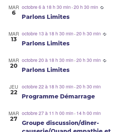
octobre 6 à 18 h 30 min
20 h 30 min
MAR
-
6
Parlons Limites
octobre 13 à 18 h 30 min
20 h 30 min
MAR
-
13
Parlons Limites
octobre 20 à 18 h 30 min
20 h 30 min
MAR
-
20
Parlons Limites
octobre 22 à 18 h 30 min
20 h 30 min
JEU
-
22
Programme Démarrage
octobre 27 à 11 h 00 min
14 h 00 min
MAR
-
27
Groupe discussion/dîner-
causerie/Quand empathie et