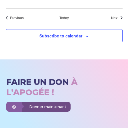
Events
Event
Previous
Today
Next
Subscribe to calendar
FAIRE UN DON
À
L’APOGÉE !
Donner maintenant