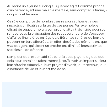
Au moins un.e jeune sur cinq au Québec agirait comme proche
d’un parent ayant une maladie mentale, sans compter la fratrie, l
conjoints et les amis.
Ce rôle comporte de nombreuses responsabilités et a des
impacts significatifs sur la vie de ces jeunes. Par exemple, en
offrant du support moral à son proche atteint, de l’aide pour ses
rendez-vous, la préparation des repas ou encore de s’occuper
d’affaires financières ou légales, différentes sphères de leur vie
peuvent en être affectées. En effet, des études démontrent que
64% des gens qui aident un proche ont diminué leurs activités
sociales ou de détente.
L’ampleur des responsabilités et le fardeau psychologique que
cela peut entraîner iraient même jusqu’à avoir un impact sur leur
leur réussite éducative, leurs projets d’avenir, leurs revenus, leur
espérance de vie et leur estime de soi.