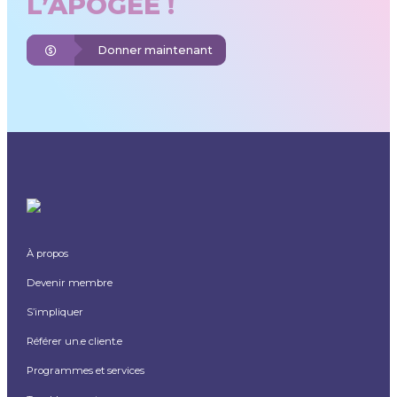
L’APOGÉE !
Donner maintenant
À propos
Devenir membre
S’impliquer
Référer un.e client.e
Programmes et services