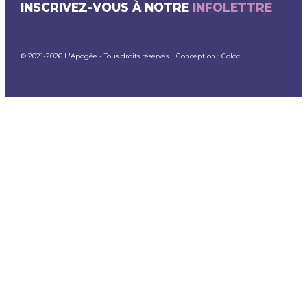
INSCRIVEZ-VOUS À NOTRE
INFOLETTRE
© 2021-2026 L'Apogée - Tous droits réservés. | Conception :
Coloc