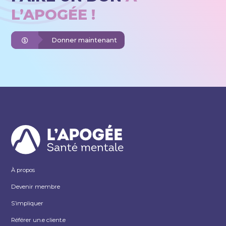
L’APOGÉE !
Donner maintenant
À propos
Devenir membre
S’impliquer
Référer un.e client.e