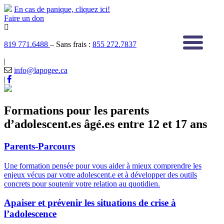
En cas de panique, cliquez ici!
Faire un don
819 771.6488
– Sans frais :
855 272.7837
|
info@lapogee.ca
|
Formations pour les parents
d’adolescent.es âgé.es entre 12 et 17 ans
Parents-Parcours
Une formation pensée pour vous aider à mieux comprendre les
enjeux vécus par votre adolescent.e et à développer des outils
concrets pour soutenir votre relation au quotidien.
Apaiser et prévenir les situations de crise à
l’adolescence