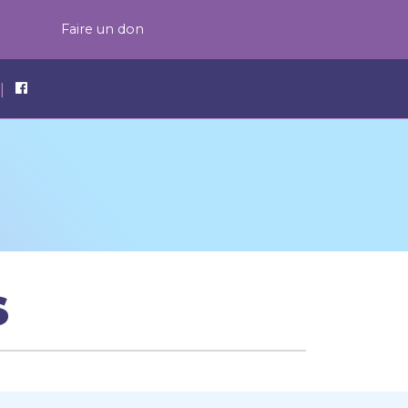
Faire un don
|
S