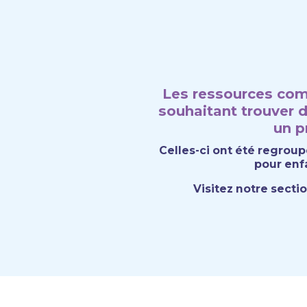
Les ressources comp
souhaitant trouver d
un p
Celles-ci ont été regroupé
pour enfa
Visitez notre secti