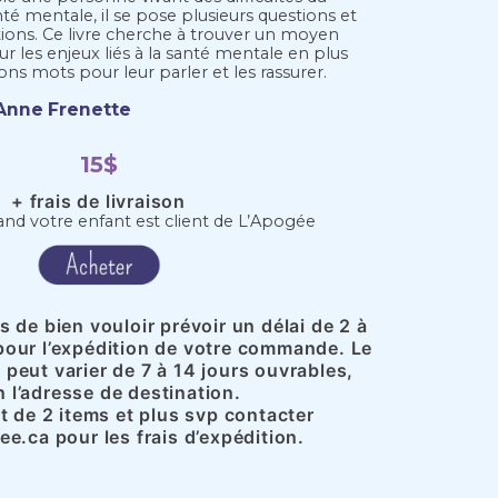
té mentale, il se pose plusieurs questions et
tions. Ce livre cherche à trouver un moyen
sur les enjeux liés à la santé mentale en plus
bons mots pour leur parler et les rassurer.
Anne Frenette
15$
+ frais de livraison
uand votre enfant est client de L’Apogée
 de bien vouloir prévoir un délai de 2 à
pour l’expédition de votre commande. Le
n peut varier de 7 à 14 jours ouvrables,
n l’adresse de destination.
at de 2 items et plus svp contacter
e.ca pour les frais d’expédition.