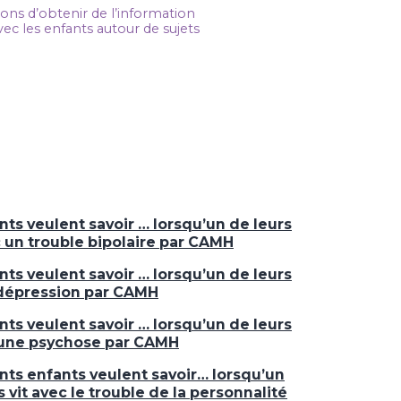
rons d’obtenir de l’information
vec les enfants autour de sujets
nts veulent savoir … lorsqu’un de leurs
c un trouble bipolaire par CAMH
nts veulent savoir … lorsqu’un de leurs
 dépression par CAMH
nts veulent savoir … lorsqu’un de leurs
 une psychose par CAMH
nts enfants veulent savoir… lorsqu’un
 vit avec le trouble de la personnalité