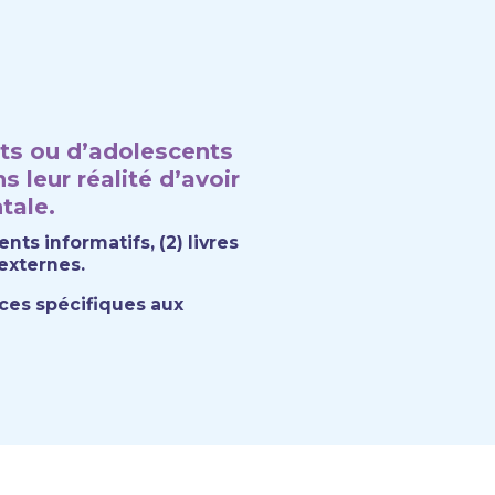
nts ou d’adolescents
 leur réalité d’avoir
tale.
nts informatifs, (2) livres
 externes.
rces spécifiques aux