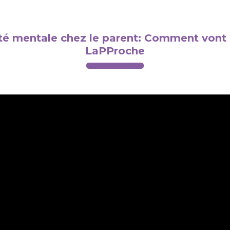
é mentale chez le parent: Comment vont l
LaPProche