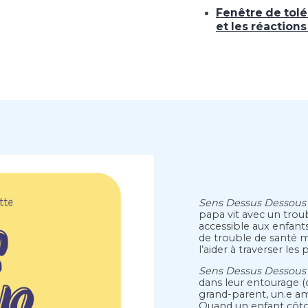
Fenêtre de tol
et les réaction
Sens Dessus Dessous
papa vit avec un trou
accessible aux enfan
de trouble de santé 
l’aider à traverser les 
Sens Dessus Dessous
dans leur entourage (
grand-parent, un.e am
Quand un enfant côtoi