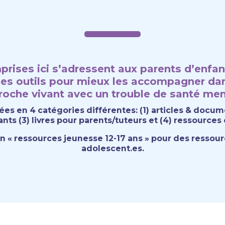
rises ici s’adressent aux parents d’enfa
es outils pour mieux les accompagner dans
roche vivant avec un trouble de santé men
es en 4 catégories différentes: (1) articles & docume
nts (3) livres pour parents/tuteurs et (4) ressources
on « ressources jeunesse 12-17 ans » pour des ressou
adolescent.es.