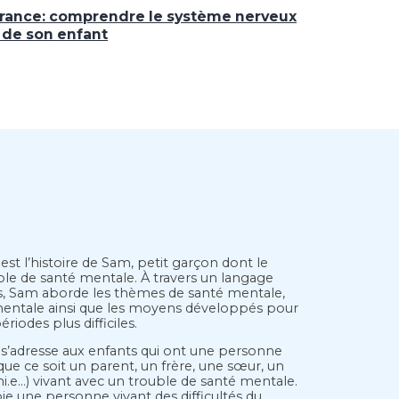
érance: comprendre le système nerveux
s de son enfant
est l’histoire de Sam, petit garçon dont le
ble de santé mentale. À travers un langage
ts, Sam aborde les thèmes de santé mentale,
mentale ainsi que les moyens développés pour
périodes plus difficiles.
s’adresse aux enfants qui ont une personne
que ce soit un parent, un frère, une sœur, un
i.e…) vivant avec un trouble de santé mentale.
e une personne vivant des difficultés du