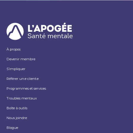
À propos
Devenir membre
S’impliquer
Référer un.e client.e
Programmes et services
Troubles mentaux
Boîte à outils
Nous joindre
Blogue