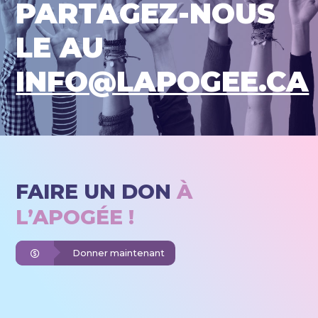
PARTAGEZ-NOUS
LE AU
INFO@LAPOGEE.CA
FAIRE UN DON
À
L’APOGÉE !
Donner maintenant