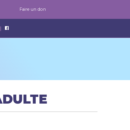
Faire un don
|
 ADULTE