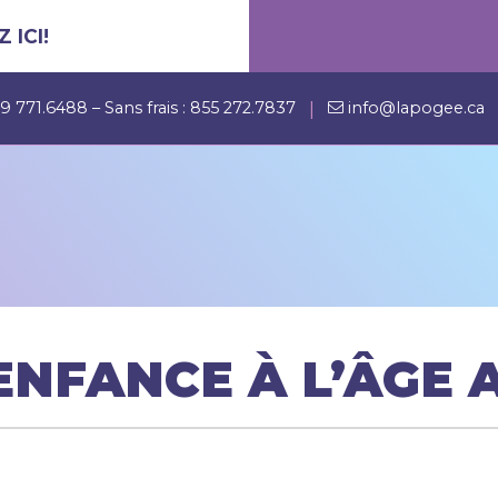
 ICI!
|
9 771.6488
– Sans frais :
855 272.7837
info@lapogee.ca
L’ENFANCE À L’ÂGE