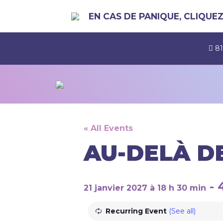
EN CAS DE PANIQUE, CLIQUEZ 
81
« All Events
AU-DELÀ DE
-
21 janvier 2027 à 18 h 30 min
Recurring Event
(See all)