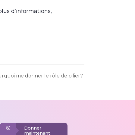
lus d’informations,
rquoi me donner le rôle de pilier?
Donner
maintenant