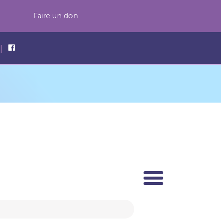
Faire un don
|