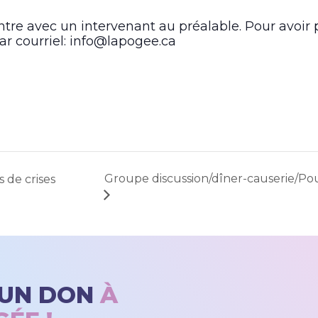
tre avec un intervenant au préalable. Pour avoir p
ar courriel: info@lapogee.ca
Groupe discussion/dîner-causerie/Pou
s de crises
 UN DON
À