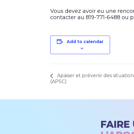
Vous devez avoir eu une rencon
contacter au 819-771-6488 ou p
Add to calendar
Apaiser et prévenir des situation
(APSC)
FAIRE