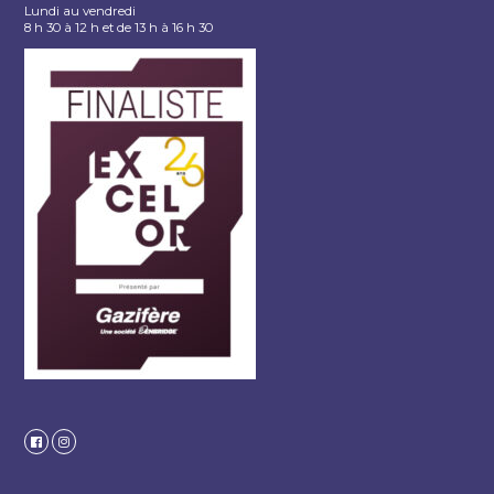
Lundi au vendredi
8 h 30 à 12 h et de 13 h à 16 h 30